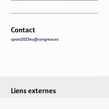
Contact
spain2023eu@congreso.es
Liens externes
congreso.es
senado.es