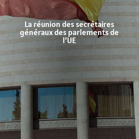
La réunion des secrétaires
généraux des parlements de
l’UE