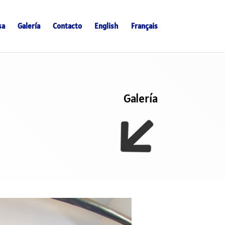
sa
Galería
Contacto
English
Français
Galería
