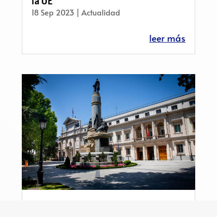
la UE
18 Sep 2023
|
Actualidad
leer más
Los presidentes de las Cortes