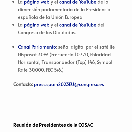
La
página web
y el
canal de YouTube
de la
dimensión parlamentaria de la Presidencia
española de la Unión Europea
La
página web
y el
canal de YouTube
del
Congreso de los Diputados.
Canal Parlamento
: señal digital por el satélite
Hispasat 30W (Frecuencia 10.770, Polaridad
Horizontal, Transpondedor (Txp) 146, Symbol
Rate 30.000, FEC 5/6.)
Contacto:
press.spain2023EU@congreso.es
Reunión de Presidentes de la COSAC