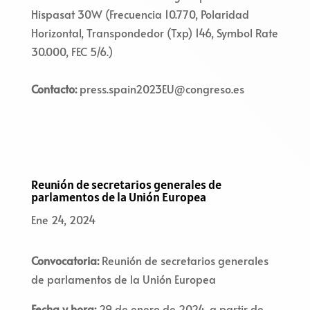
Hispasat 30W (Frecuencia 10.770, Polaridad
Horizontal, Transpondedor (Txp) 146, Symbol Rate
30.000, FEC 5/6.)
Contacto:
press.spain2023EU@congreso.es
Reunión de secretarios generales de
parlamentos de la Unión Europea
Ene 24, 2024
Convocatoria:
Reunión de secretarios generales
de parlamentos de la Unión Europea
Fecha y hora:
29 de enero de 2024, a partir de