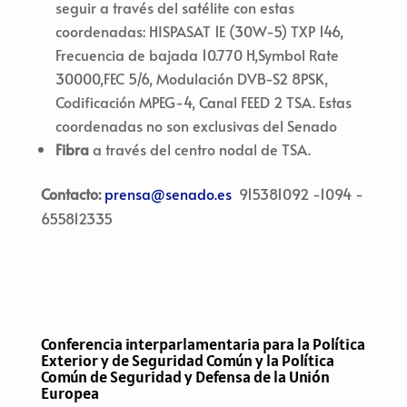
seguir a través del satélite con estas
coordenadas: HISPASAT 1E (30W-5) TXP 146,
Frecuencia de bajada 10.770 H,Symbol Rate
30000,FEC 5/6, Modulación DVB-S2 8PSK,
Codificación MPEG-4, Canal FEED 2 TSA. Estas
coordenadas no son exclusivas del Senado
Fibra
a través del centro nodal de TSA.
Contacto:
prensa@senado.es
915381092 -1094 -
655812335
Conferencia interparlamentaria para la Política
Exterior y de Seguridad Común y la Política
Común de Seguridad y Defensa de la Unión
Europea