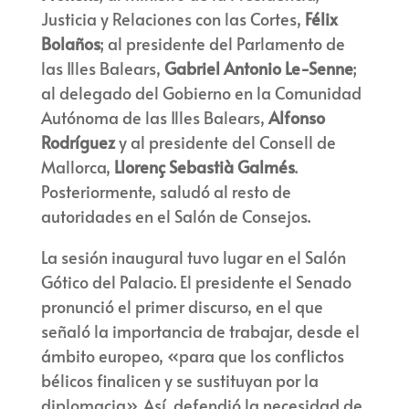
Justicia y Relaciones con las Cortes,
Félix
Bolaños
; al presidente del Parlamento de
las Illes Balears,
Gabriel Antonio Le-Senne
;
al delegado del Gobierno en la Comunidad
Autónoma de las Illes Balears,
Alfonso
Rodríguez
y al presidente del Consell de
Mallorca,
Llorenç Sebastià Galmés
.
Posteriormente, saludó al resto de
autoridades en el Salón de Consejos.
La sesión inaugural tuvo lugar en el Salón
Gótico del Palacio. El presidente el Senado
pronunció el primer discurso, en el que
señaló la importancia de trabajar, desde el
ámbito europeo, «para que los conflictos
bélicos finalicen y se sustituyan por la
diplomacia». Así, defendió la necesidad de