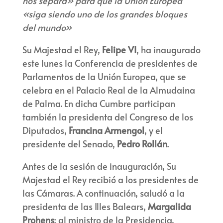
nos separa» para que la Unión Europea
«siga siendo uno de los grandes bloques
del mundo»
Su Majestad el Rey,
Felipe VI
, ha inaugurado
este lunes la Conferencia de presidentes de
Parlamentos de la Unión Europea, que se
celebra en el Palacio Real de la Almudaina
de Palma. En dicha Cumbre participan
también la presidenta del Congreso de los
Diputados,
Francina Armengol
, y el
presidente del Senado,
Pedro Rollán
.
Antes de la sesión de inauguración, Su
Majestad el Rey recibió a los presidentes de
las Cámaras. A continuación, saludó a la
presidenta de las Illes Balears,
Margalida
Prohens
; al ministro de la Presidencia,