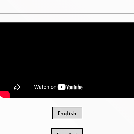
English