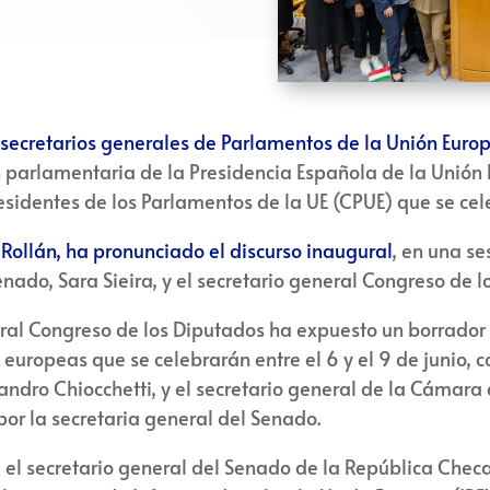
s secretarios generales de Parlamentos de la Unión Euro
 parlamentaria de la Presidencia Española de la Unión 
sidentes de los Parlamentos de la UE (CPUE) que se celeb
 Rollán, ha pronunciado el discurso inaugural
, en una s
enado, Sara Sieira, y el secretario general Congreso de 
eneral Congreso de los Diputados ha expuesto un borrado
 europeas que se celebrarán entre el 6 y el 9 de junio, c
ndro Chiocchetti, y el secretario general de la Cámara
por la secretaria general del Senado.
n, el secretario general del Senado de la República Chec