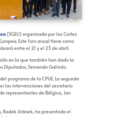
pea
(SGEU) organizada por las Cortes
Europea. Este foro anual tiene como
rará entre el 21 y el 23 de abril.
esión en la que también han dado la
los Diputados, Fernando Galindo.
r del programa de la CPUE. La segunda
on las intervenciones del secretario
 de representantes de Bélgica, Jan
a, Radek Jiránek, ha presentado el