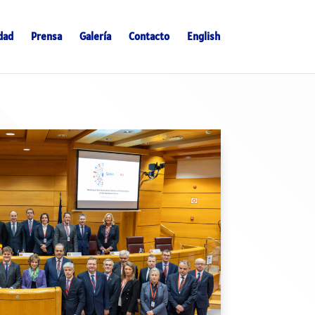
dad
Prensa
Galería
Contacto
English