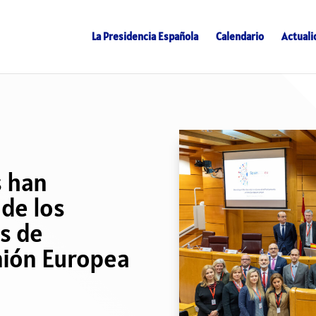
La Presidencia Española
Calendario
Actuali
s han
 de los
s de
nión Europea