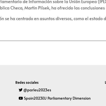
lamentario de Información sobre la Unión Europea (IPEX).
ica Checa, Martin Plísek, ha ofrecido las conclusiones r
esión se ha centrado en asuntos diversos, como el estado
Redes sociales
@parleu2023es
Spain2023EU Parliamentary Dimension