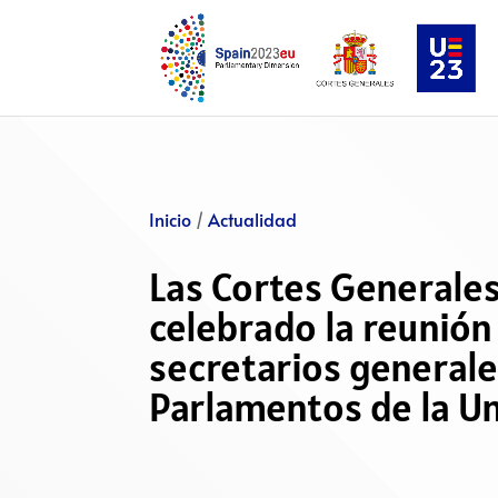
Inicio
/
Actualidad
Las Cortes Generale
celebrado la reunión
secretarios generale
Parlamentos de la U